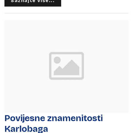
Saznajte više...
Povijesne znamenitosti
Karlobaga