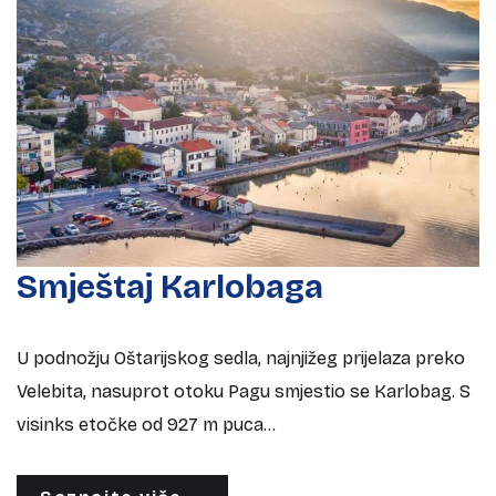
Smještaj Karlobaga
U podnožju Oštarijskog sedla, najnjižeg prijelaza preko
Velebita, nasuprot otoku Pagu smjestio se Karlobag. S
visinks etočke od 927 m puca...