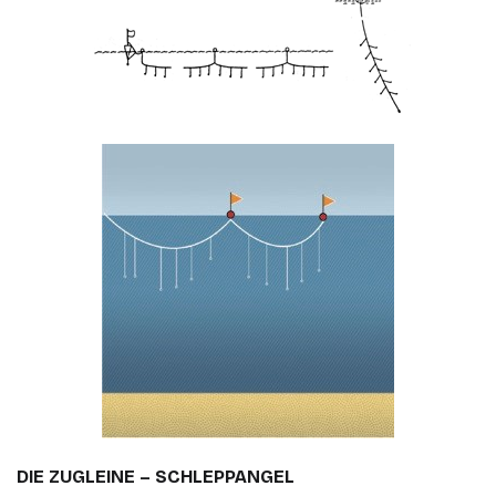
DIE ZUGLEINE – SCHLEPPANGEL