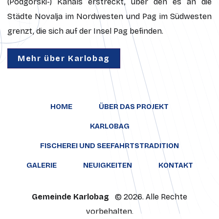
(Podgorski-) Kanals erstreckt, über den es an die
Städte Novalja im Nordwesten und Pag im Südwesten
grenzt, die sich auf der Insel Pag befinden.
Mehr über Karlobag
HOME
ÜBER DAS PROJEKT
KARLOBAG
FISCHEREI UND SEEFAHRTSTRADITION
GALERIE
NEUIGKEITEN
KONTAKT
Gemeinde Karlobag
© 2026. Alle Rechte
vorbehalten.